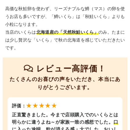
高価な秋鮭卵を使わず、リーズナブルな鱒（マス）の卵を使
うお店も多いですが、「鱒いくら」は「秋鮭いくら」よりも
小粒になります。
当店のいくらは
北海道産の「天然秋鮭いくら」
のみ。たまに
は少し贅沢な「いくら」で秋の北海道を感じていただきたい
です。
レビュー高評価！
たくさんのお喜びの声をいただき、本当にあ
りがとうございます。
★★★★★
評価：
正直驚きました。今まで店頭購入でのいくらとは
明らかに違うよね～が家族一致の感想でした。
口
に入った途端 粒が消える感・大でした。おいし