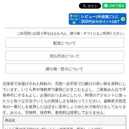
ご自宅用にお取り寄せはもちろん、贈り物・ギフトにもご利用ください。
配送について
支払方法について
贈り物・熨斗について
北海道で水揚げされた秋鮭の、完熟一歩手前で口解けの良い卵を原料にし
ています。いくら丼や海鮮丼で豪快にかきこむもよし、ご家族みんなで手
巻寿司にするもよし。お酒のおつまみにしたり、料理のアクセントに使っ
たりと色々な方法でいくらの美味しさを味わってください。歯舞産天然昆
布の一番だしを使用したはぼまい昆布しょうゆたれで味付けをしておりま
す。みりん、甘味料、保存料、着色料は使用しておりません。
商品名