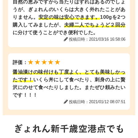
自然の恵みですから当たりはずれはあるのでしょ
うが、ぎょれんのいくらは大きく外れたことがあ
りません。
安定の味は安心できます。
100gを2つ
購入してみましたが、
夫婦二人でちょうど２回分
に分けて使うことができ便利でした。
投稿日時：2021/03/16 16:58:06
★★★★★
評価：
醤油漬けの味付けも丁度よく、とても美味しかっ
たです！
いくら丼にして食べたり、刺身の上に贅
沢にのせて食べたりしました。またぜひ頼みたい
です！！！
投稿日時：2021/01/12 08:07:51
ぎょれん新千歳空港点でも