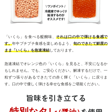
「いくら」を食べる醍醐味、
それは口の中で弾ける食感で
す。
年中プチプチ食感を楽しめるよう、
旬のできたて鮮度の
まま「いくら」を急速凍結
しております。
急速凍結でオレンジ色の「いくら」を見ると、不安になるか
もしれません。でも、ご安心ください。解凍するだけで、一
粒ずつ張りがあるできたての赤く輝く「いくら」に戻りま
す。口の中で優しく弾ける幸せな食感をご堪能ください。
旨味を引き立てる
特別なタレ