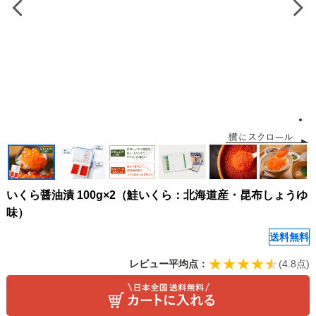
いくら醤油漬 100g×2（鮭いくら：北海道産・昆布しょうゆ
味）
送料無料
レビュー平均点：
(4.8点)