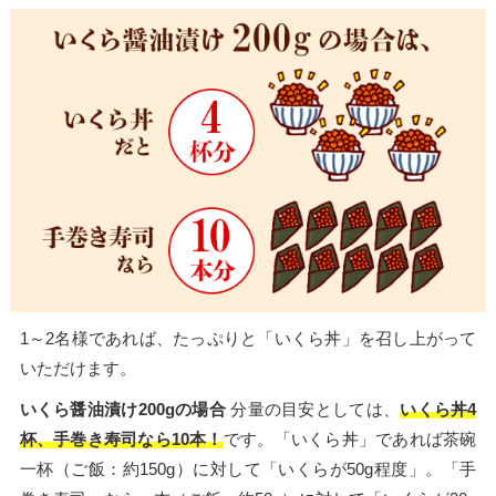
1～2名様であれば、たっぷりと「いくら丼」を召し上がって
いただけます。
いくら醤油漬け200gの場合
分量の目安としては、
いくら丼4
杯、手巻き寿司なら10本！
です。「いくら丼」であれば茶碗
一杯（ご飯：約150g）に対して「いくらが50g程度」。「手