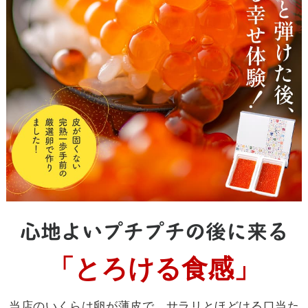
心地よいプチプチの後に来る
「とろける食感」
当店のいくらは卵が薄皮で、サラリとほどける口当た