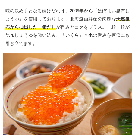
味の決め手となる漬けだれは、2009年から「はぼまい昆布し
ょうゆ」を使用しております。北海道歯舞産の肉厚な
天然昆
布から抽出した一番だし
が旨みとコクをプラス。一粒一粒が
昆布しょうゆを吸い込み、「いくら」本来の旨みを何倍にも
引き立てます。