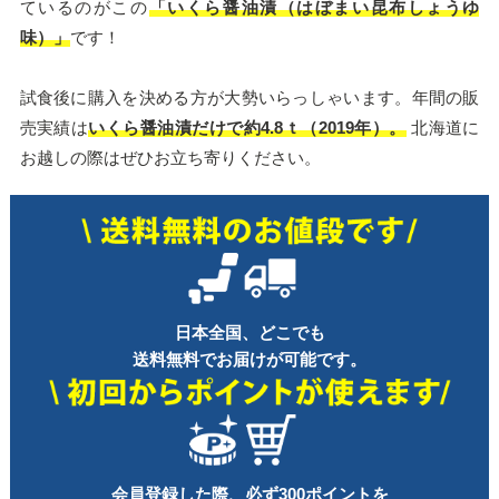
ているのがこの
「いくら醤油漬（はぼまい昆布しょうゆ
味）」
です！
試食後に購入を決める方が大勢いらっしゃいます。年間の販
売実績は
いくら醤油漬だけで約4.8ｔ（2019年）。
北海道に
お越しの際はぜひお立ち寄りください。
日本全国、どこでも
送料無料でお届けが可能です。
会員登録した際、必ず300ポイントを