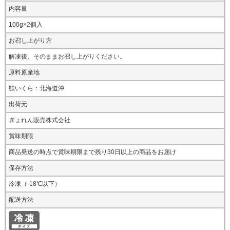
内容量
100g×2個入
お召し上がり方
解凍後、そのままお召し上がりください。
原料原産地
鮭いくら：北海道沖
出荷元
ぎょれん販売株式会社
賞味期限
商品発送の時点で賞味期限まで残り30日以上の商品をお届け
保存方法
冷凍（-18℃以下）
配送方法