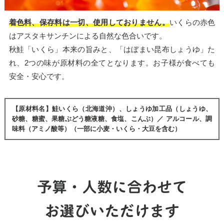
着色料、保存料は一切、使用しておりません。
いくらの赤色
はアスタキサンチンによる自然な色合いです。
秋鮭「いくら」本来の旨みと、「はぼまい昆布しょうゆ」た
れ、2つの味が原材料の全てとなります。お子様が食べても
安全・安心です。
【原材料名】鮭いくら（北海道沖）、しょうゆ加工品（しょうゆ、
砂糖、糖蜜、果糖ぶどう糖液糖、食塩、こんぶ）／ アルコール、調
味料（アミノ酸等）（一部に小麦・いくら・大豆を含む）
予算・人数に合わせて
お選びいただけます