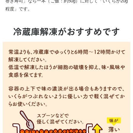
巻き寿司」なら一本（ご飯：約50g）に対して「いくらが20g
程度」です。
冷蔵庫解凍が
おすすめです