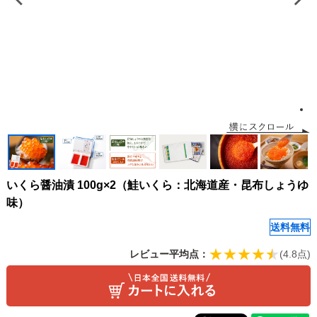
いくら醤油漬 100g×2（鮭いくら：北海道産・昆布しょうゆ
味）
送料無料
レビュー平均点：
(4.8点)