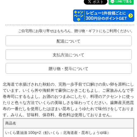
ご自宅用にお取り寄せはもちろん、贈り物・ギフトにもご利用ください。
配送について
支払方法について
贈り物・熨斗について
北海道で水揚げされた秋鮭の、完熟一歩手前で口解けの良い卵を原料にし
ています。いくら丼や海鮮丼で豪快にかきこむもよし、ご家族みんなで手
巻寿司にするもよし。お酒のおつまみにしたり、料理のアクセントに使っ
たりと色々な方法でいくらの美味しさを味わってください。歯舞産天然昆
布の一番だしを使用したはぼまい昆布しょうゆたれで味付けをしておりま
す。みりん、甘味料、保存料、着色料は使用しておりません。
商品名
いくら醤油漬 100g×2（鮭いくら：北海道産・昆布しょうゆ味）