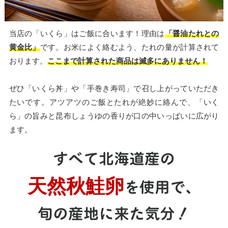
当店の「いくら」はご飯に合います！理由は
「醤油たれとの
黄金比」
です。お米によく絡むよう、たれの量が計算されて
おります。
ここまで計算された商品は滅多にありません！
ぜひ「いくら丼」や「手巻き寿司」で召し上がっていただき
たいです。アツアツのご飯とたれが絶妙に絡んで、「いく
ら」の旨みと昆布しょうゆの香りが口の中いっぱいに広がり
ます。
すべて北海道産の
天然秋鮭卵
を使用で、
旬の産地に来た気分！