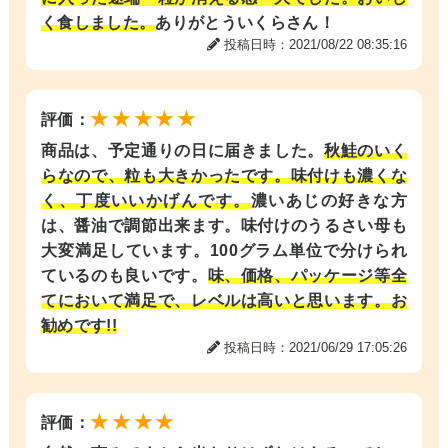
く食しました。
ありがとういくらさん！
投稿日時：2021/08/22 08:35:16
★★★★★
評価：
商品は、予定通りの日に届きました。
秋鮭のいく
らなので、粒も大きかったです。味付けも濃くな
く、丁度いいかげんです。
濃いあじの好きな方
は、醤油で調節出来ます。味付けのうるさい母も
大変満足しています。100グラム単位で分けられ
ているのも良いです。
味、価格、パッケージ等全
てにおいて満足で、レベルは高いと思います。お
勧めです!!
投稿日時：2021/06/29 17:05:26
★★★★
評価：