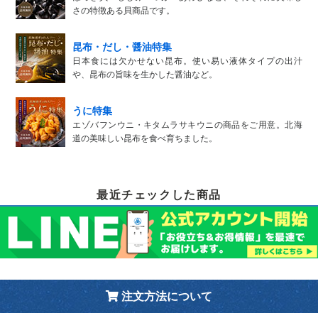
さの特徴ある貝商品です。
昆布・だし・醤油特集
日本食には欠かせない昆布。使い易い液体タイプの出汁
や、昆布の旨味を生かした醤油など。
うに特集
エゾバフンウニ・キタムラサキウニの商品をご用意。北海
道の美味しい昆布を食べ育ちました。
最近チェックした商品
注文方法について