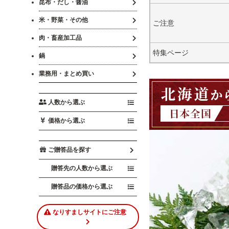
昆布・だし・醤油
米・野菜・その他
ご注意
肉・畜産加工品
特集ページ
鍋
業務用・まとめ買い
人数から選ぶ
価格から選ぶ
ご贈答品を探す
贈答先の人数から選ぶ
贈答品の価格から選ぶ
なりすましサイトにご注意