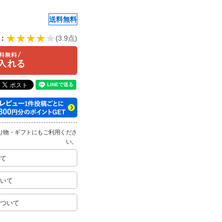
送料無料
：
(3.9点)
り物・ギフトにもご利用くださ
い。
て
いて
ついて