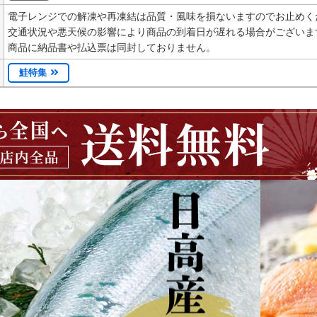
電子レンジでの解凍や再凍結は品質・風味を損ないますのでお止めく
交通状況や悪天候の影響により商品の到着日が遅れる場合がございま
商品に納品書や払込票は同封しておりません。
鮭特集