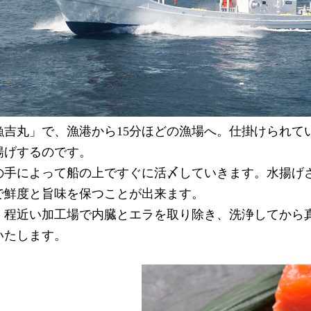
漁吉丸」で、漁港から15分ほどの漁場へ。仕掛けられて
揚げするのです。
の手によって船の上ですぐに活〆していきます。水揚げ
で鮮度と旨味を保つことが出来ます。
、程近い加工場で内臓とエラを取り除き、洗浄してから
いたします。