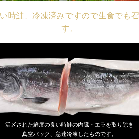
い時鮭、冷凍済みですので生食でも
す。
活〆された鮮度の良い時鮭の内臓・エラを取り除き
真空パック、急速冷凍したものです。