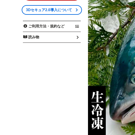
3Dセキュア2.0導入について
ご利用方法・規約など
読み物