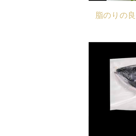
脂のりの良