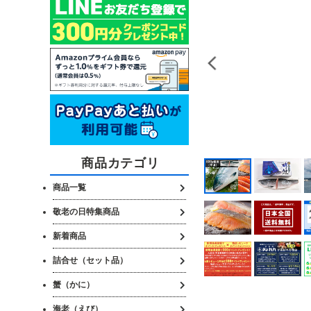
商品カテゴリ
商品一覧
敬老の日特集商品
新着商品
詰合せ（セット品）
蟹（かに）
海老（えび）