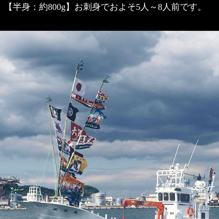
【半身：約800g】お刺身でおよそ5人～8人前です。