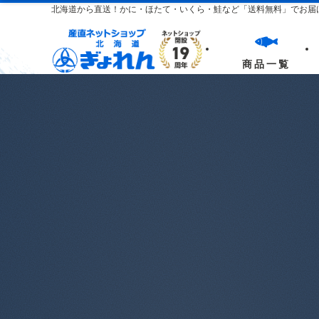
北海道から直送！かに・ほたて・いくら・鮭など
「送料無料」でお届
商品一覧