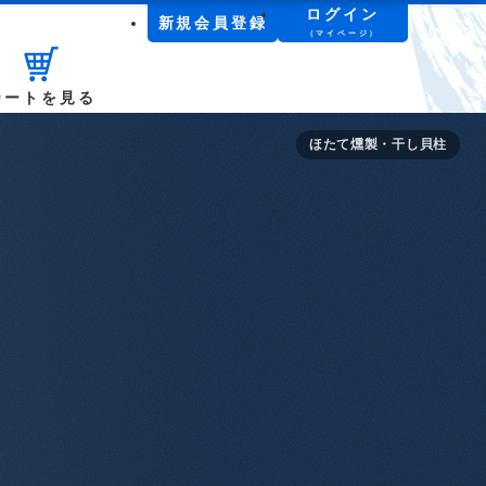
ログイン
新規会員登録
（マイページ）
カートを見る
ほたて料理