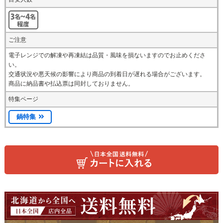
ご注意
電子レンジでの解凍や再凍結は品質・風味を損ないますのでお止めくださ
い。
交通状況や悪天候の影響により商品の到着日が遅れる場合がございます。
商品に納品書や払込票は同封しておりません。
特集ページ
鍋特集