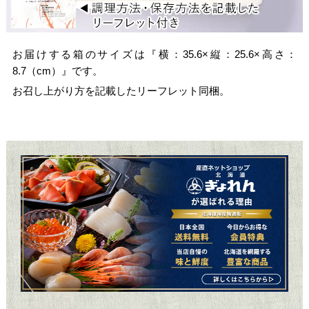
お届けする箱のサイズは『横：35.6×縦：25.6×高さ：
8.7（cm）』です。
お召し上がり方を記載したリーフレット同梱。