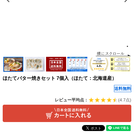
ほたてバター焼きセット 7個入（ほたて：北海道産）
送料無料
レビュー平均点：
(4.7点)