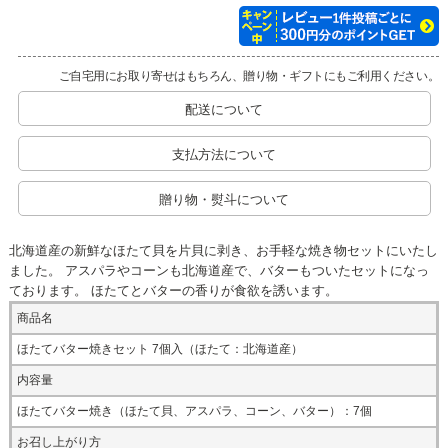
ご自宅用にお取り寄せはもちろん、贈り物・ギフトにもご利用ください。
配送について
支払方法について
贈り物・熨斗について
北海道産の新鮮なほたて貝を片貝に剥き、お手軽な焼き物セットにいたし
ました。 アスパラやコーンも北海道産で、バターもついたセットになっ
ております。 ほたてとバターの香りが食欲を誘います。
商品名
ほたてバター焼きセット 7個入（ほたて：北海道産）
内容量
ほたてバター焼き（ほたて貝、アスパラ、コーン、バター）：7個
お召し上がり方