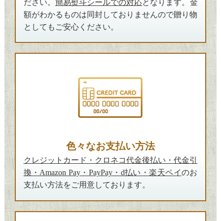
ださい。
簡易熨斗シールでの対応
となります。
金
額がわかるものは同封しておりません
ので贈り物
としてもご安心ください。
色々なお支払い方法
クレジットカード・クロネコ代金後払い・代金引
換・Amazon Pay・PayPay・d払い・楽天ペイ
のお
支払い方法をご用意しております。