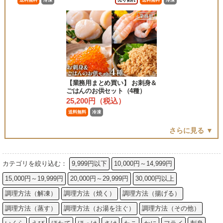
送料無料
冷凍
売り切れ
送料無料
冷凍
【業務用まとめ買い】 お刺身＆
ごはんのお供セット（4種）
25,200円（税込）
送料無料
冷凍
さらに見る ▼
カテゴリを絞り込む：
9,999円以下
10,000円～14,999円
15,000円～19,999円
20,000円～29,999円
30,000円以上
調理方法（解凍）
調理方法（焼く）
調理方法（揚げる）
調理方法（蒸す）
調理方法（お湯を注ぐ）
調理方法（その他）