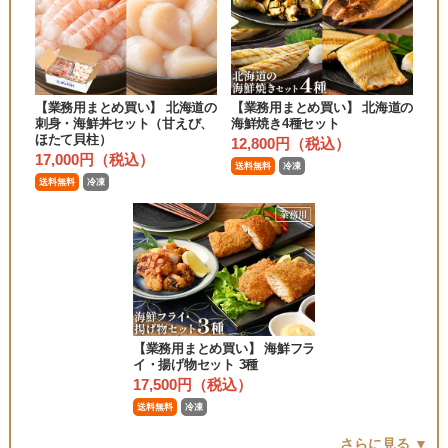
【業務用まとめ買い】 北海道の
【業務用まとめ買い】 北海道の
刺身・海鮮丼セット（甘えび、
海鮮焼き4種セット
ほたて貝柱）
12,800円（税込）
17,000円（税込）
送料無料
冷凍
送料無料
冷凍
【業務用まとめ買い】 海鮮フラ
イ・揚げ物セット 3種
17,500円（税込）
送料無料
冷凍
さらに見る ▼