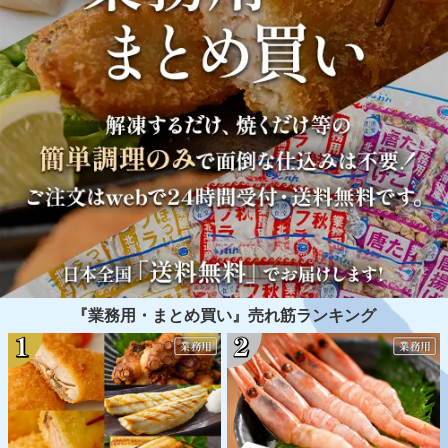
『業務用・まとめ買い』売れ筋ランキング