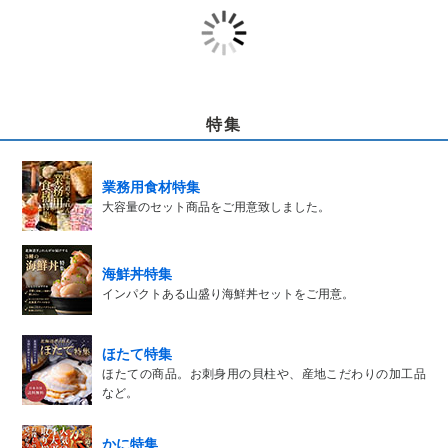
特集
業務用食材特集
大容量のセット商品をご用意致しました。
海鮮丼特集
インパクトある山盛り海鮮丼セットをご用意。
ほたて特集
ほたての商品。お刺身用の貝柱や、産地こだわりの加工品
など。
かに特集